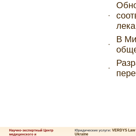
Обно
соот
лека
В Ми
обще
Разр
пере
VERDYS Law
Научно-экспертный Центр
Юридические услуги:
Ukraine
медицинского и