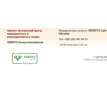
VERDYS Law
Научно-экспертный Центр
Юридические услуги:
Ukraine
медицинского и
репродуктивного права
Тел:+380 (50) 441 86 15
VERDYS Group International
info@verdyslaw.com.ua
©
Центр ме
VERDYS Group Inte