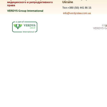
Ukraine
медицинского и репродуктивного
права
Тел:+380 (50) 441 86 15
VERDYS Group International
info@verdyslaw.com.ua
©
Ц
VERDYS Gro