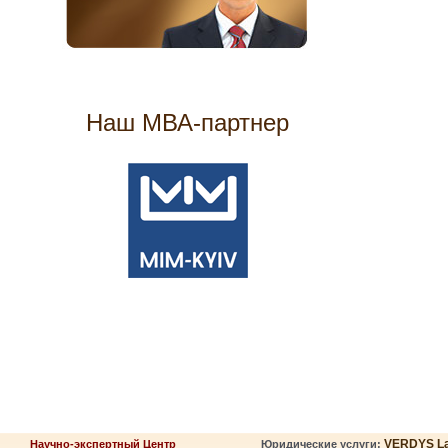
Наш МВА-партнер
VERDYS L
Научно-экспертный Центр
Юридические услуги: