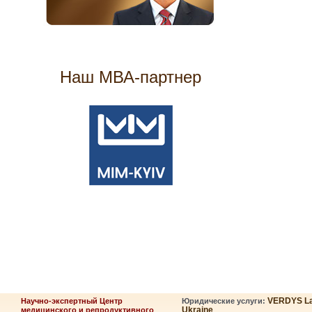
Наш МВА-партнер
VERDYS L
Научно-экспертный Центр
Юридические услуги:
Ukraine
медицинского и репродуктивного