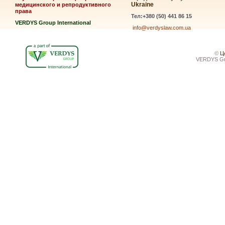
Ukraine
медицинского и репродуктивного
права
Тел:+380 (50) 441 86 15
VERDYS Group International
info@verdyslaw.com.ua
©
Ц
VERDYS Gro