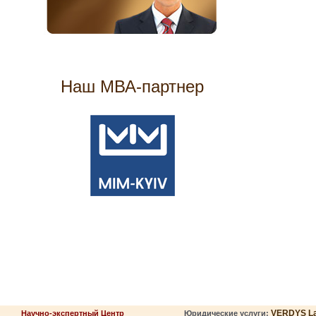
Наш МВА-партнер
VERDYS L
Научно-экспертный Центр
Юридические услуги: