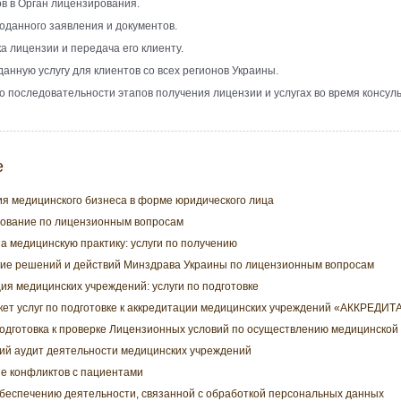
ов в Орган лицензирования.
оданного заявления и документов.
а лицензии и передача его клиенту.
анную услугу для клиентов со всех регионов Украины.
 последовательности этапов получения лицензии и услугах во время консульта
е
я медицинского бизнеса в форме юридического лица
рование по лицензионным вопросам
а медицинскую практику: услуги по получению
ие решений и действий Минздрава Украины по лицензионным вопросам
ия медицинских учреждений: услуги по подготовке
кет услуг по подготовке к аккредитации медицинских учреждений «АККРЕД
одготовка к проверке Лицензионных условий по осуществлению медицинской
ий аудит деятельности медицинских учреждений
е конфликтов с пациентами
обеспечению деятельности, связанной с обработкой персональных данных