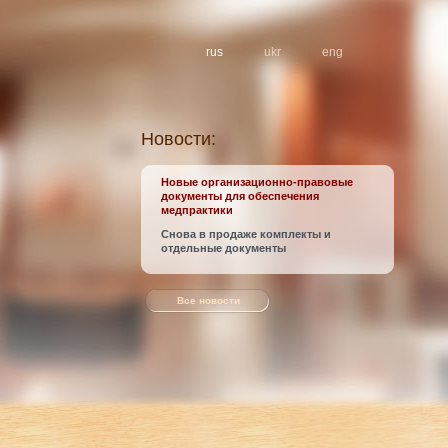
rus
ukr
eng
Новости:
Новые организационно-правовые
документы для обеспечения
медпрактики
Снова в продаже комплекты и
отдельные документы
Все новости