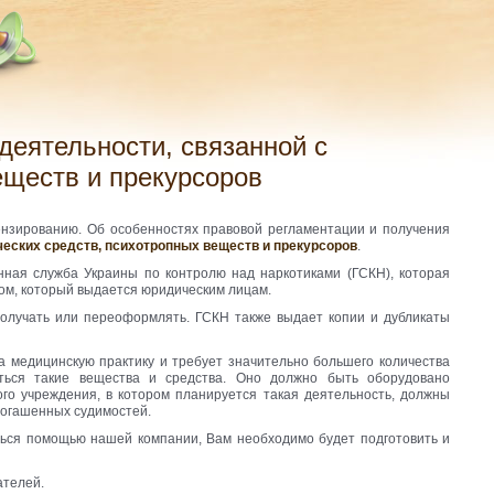
еществ и прекурсоров
ензированию. Об особенностях правовой регламентации и получения
ческих средств, психотропных веществ и прекурсоров
.
ная служба Украины по контролю над наркотиками (ГСКН), которая
м, который выдается юридическим лицам.
получать или переоформлять. ГСКН также выдает копии и дубликаты
а медицинскую практику и требует значительно большего количества
иться такие вещества и средства. Оно должно быть оборудовано
ого учреждения, в котором планируется такая деятельность, должны
епогашенных судимостей.
ться помощью нашей компании, Вам необходимо будет подготовить и
ателей.