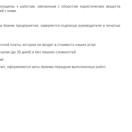
допущены к работам, связанным с оборотом наркотических веществ
ий с ними.
на бланке предприятия, заверяется подписью руководителя и печатью
ной платы, которая не входит в стоимость наших услуг.
роки (до 30 дней) и без лишних сложностей.
ме.
асчет, оформляются акты приема-передачи выполненных работ.