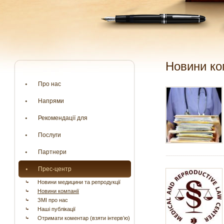
Новини ко
Про нас
Напрями
Рекомендації для
Послуги
Партнери
Прес-центр
Новини медицини та репродукції
Новини компанії
ЗМІ про нас
Наші публікації
Отримати коментар (взяти інтерв’ю)