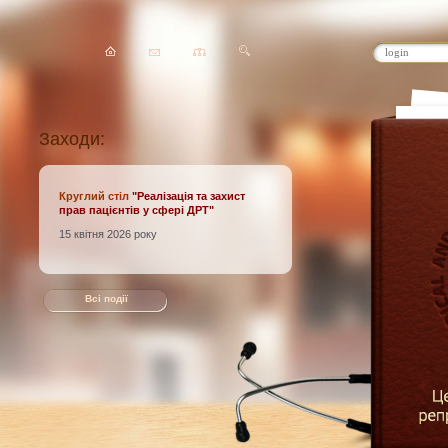
Заходи:
Круглий стіл
"Реалізація та захист
прав пацієнтів у сфері ДРТ
"
15 квітня 2026 року
Всі події