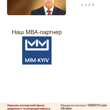
1
2
3
4
Наш МВА-партнер
VERDYS Law
Науково-експертний Центр
Юридичні послуги:
Ukraine
медичного та репродуктивного