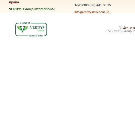
права
Тел:+380 (59) 441 86 15
VERDYS Group International
info@verdyslaw.com.ua
©
Центр м
VERDYS Group Inte