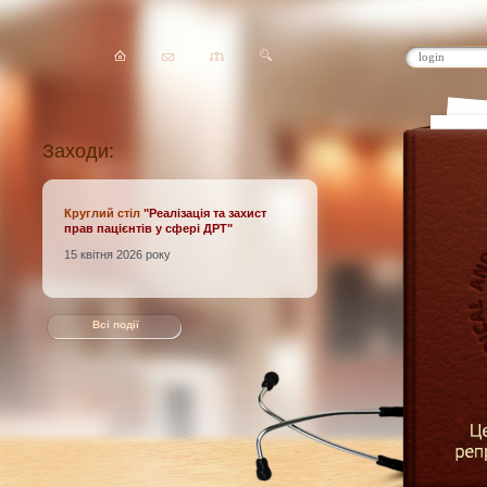
Заходи:
Круглий стіл
"Реалізація та захист
прав пацієнтів у сфері ДРТ
"
15 квітня 2026 року
Всі події