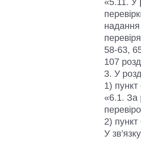
«5.11. У
перевірк
надання 
перевіря
58-63, 65
107 розд
3. У розд
1) пункт 
«6.1. За
перевіро
2) пункт
У зв’язк