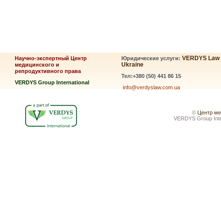
VERDYS Law
Научно-экспертный Центр
Юридические услуги:
Ukraine
медицинского и
репродуктивного права
Тел:+380 (50) 441 86 15
VERDYS Group International
info@verdyslaw.com.ua
©
Центр ме
VERDYS Group Inte