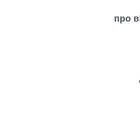
про в