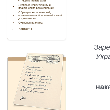
Нормативные акты
Экспресс-консультации и
практические рекомендации
Образцы статистической,
организационной, правовой и иной
документации
Судебная практика
Контакты
Заре
Укра
нак