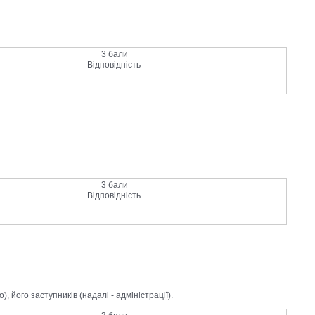
3 бали
Відповідність
3 бали
Відповідність
, його заступників (надалі - адміністрації).