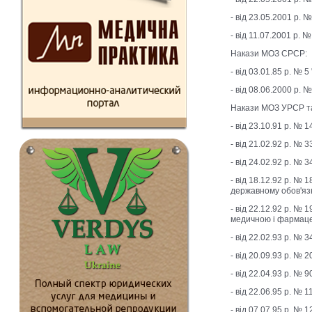
- від 23.05.2001 р.
- від 11.07.2001 р.
Накази МОЗ СРСР:
- від 03.01.85 р. №
- від 08.06.2000 р.
Накази МОЗ УРСР та
- від 23.10.91 р. № 
- від 21.02.92 р. №
- від 24.02.92 р. № 
- від 18.12.92 р. №
державному обов'яз
- від 22.12.92 р. №
медичною і фармаце
- від 22.02.93 р. № 
- від 20.09.93 р. № 
- від 22.04.93 р. №
- від 22.06.95 р. №
- від 07.07.95 р. № 