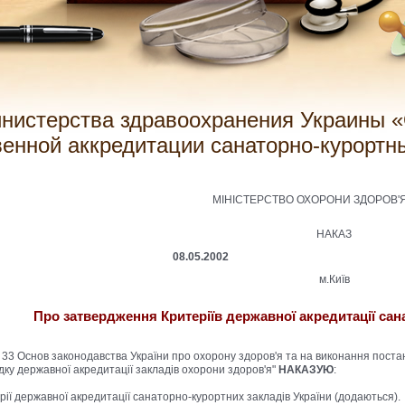
венной аккредитации санаторно-курортн
МІНІСТЕРСТВО ОХОРОНИ ЗДОРОВ'Я
НАКАЗ
08.05.2002 
м.Київ
Про затвердження Критеріїв державної акредитації сан
6, 33 Основ законодавства України про охорону здоров'я та на виконання поста
ку державної акредитації закладів охорони здоров'я"
НАКАЗУЮ
:
рії державної акредитації санаторно-курортних закладів України (додаються).