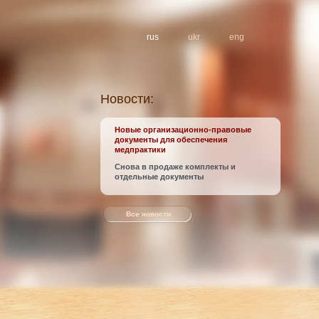
rus
ukr
eng
Новости:
Новые организационно-правовые
документы для обеспечения
медпрактики
Снова в продаже комплекты и
отдельные документы
Все новости