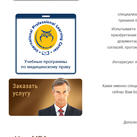
специализ
тренинги 
Испытываете 
приобретении
документа
согласий, прото
Интересуют л
Какие именно спец
сейчас Вам б
Дополн