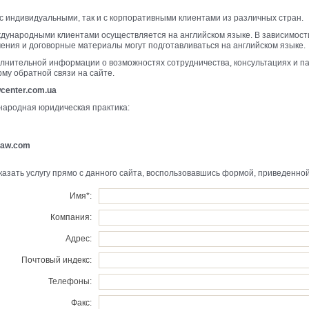
 с индивидуальными, так и с корпоративными клиентами из различных стран.
дународными клиентами осуществляется на английском языке. В зависимост
ения и договорные материалы могут подготавливаться на английском языке.
лнительной информации о возможностях сотрудничества, консультациях и па
му обратной связи на сайте.
center.com.ua
ародная юридическая практика:
law.com
казать услугу прямо с данного сайта, воспользовавшись формой, приведенной
Имя*:
Компания:
Адрес:
Почтовый индекс:
Телефоны:
Факс: