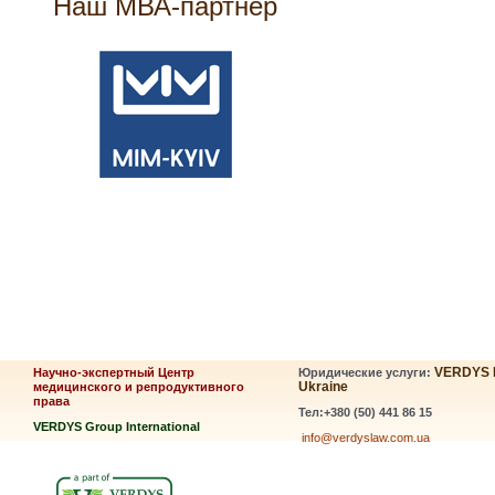
Наш МВА-партнер
VERDYS 
Научно-экспертный Центр
Юридические услуги:
Ukraine
медицинского и репродуктивного
права
Тел:+380 (50) 441 86 15
VERDYS Group International
info@verdyslaw.com.ua