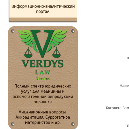
Наши 
Как часто Вам
В