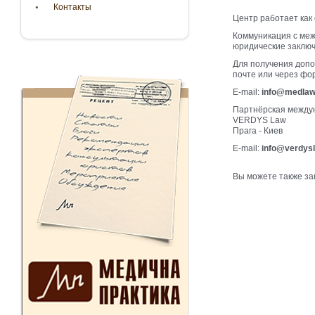
Контакты
Центр работает как
Коммуникация с меж
юридические заключ
Для получения допо
почте или через фор
E-mail:
info@medlaw
Партнёрская междун
VERDYS Law
Прага - Киев
E-mail:
info@verdys
Вы можете также за