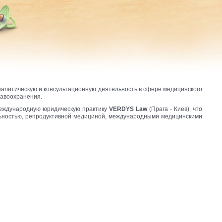
налитическую и консультационную деятельность в сфере медицинского
равоохранения.
международную юридическую практику
VERDYS Law
(Прага - Киев), что
льностью, репродуктивной медициной, международными медицинскими