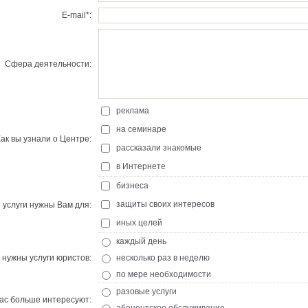
E-mail*:
Сфера деятельности:
реклама
на семинаре
Как вы узнали о Центре:
рассказали знакомые
в Интернете
бизнеса
защиты своих интересов
услуги нужны Вам для:
иных целей
каждый день
 нужны услуги юристов:
несколько раз в неделю
по мере необходимости
разовые услуги
ас больше интересуют: