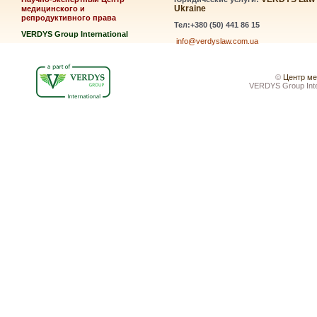
Ukraine
медицинского и
репродуктивного права
Тел:+380 (50) 441 86 15
VERDYS Group International
info@verdyslaw.com.ua
©
Центр ме
VERDYS Group Inte