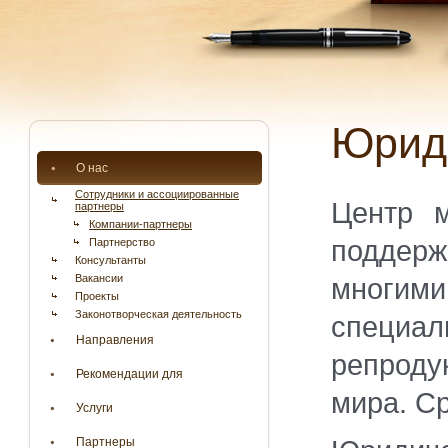
Юри
О нас
Сотрудники и ассоциированные
Центр м
партнеры
Компании-партнеры
поддер
Партнерство
Консультанты
Вакансии
многим
Проекты
Законотворческая деятельность
специа
Направления
репродук
Рекомендации для
мира. С
Услуги
Партнеры