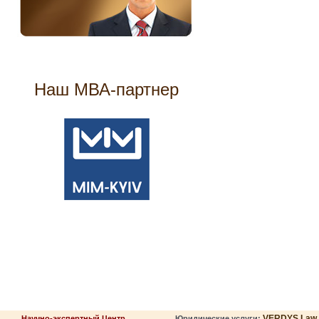
Наш МВА-партнер
VERDYS Law
Научно-экспертный Центр
Юридические услуги: