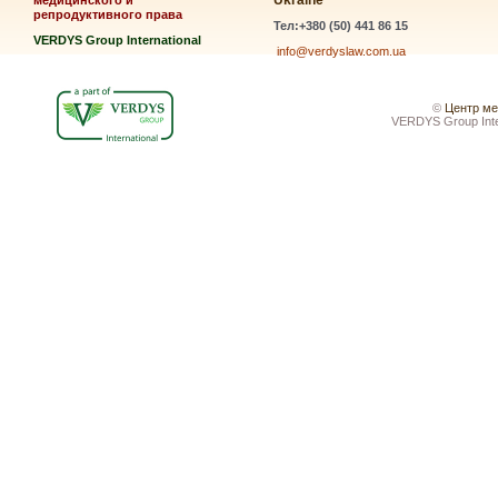
Ukraine
медицинского и
репродуктивного права
Тел:+380 (50) 441 86 15
VERDYS Group International
info@verdyslaw.com.ua
©
Центр ме
VERDYS Group Inte