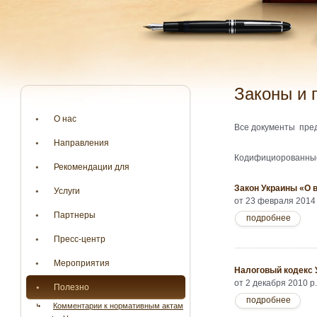
Законы и
О нас
Все документы пред
Направления
Кодифициорованные
Рекомендации для
Закон Украины «О 
Услуги
от 23 февраля 2014 
Партнеры
подробнее
Пресс-центр
Мероприятия
Налоговый кодекс 
от 2 декабря 2010 р
Полезно
подробнее
Комментарии к нормативным актам