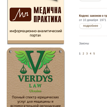
Кодекс законов о т
от 10 декабря 1971 г
подробнее
Законы
1
2
3
4
5