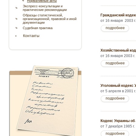
Нормативные акты
Экспресс-консультации и
практические рекомендации
Гражданский кодек
Образцы статистической,
организационной, правовой и иной
от 16 января 2003 г
документации
подробнее
Судебная практика
Контакты
Хозяйственный код
от 16 января 2003 г
подробнее
Уголовный кодекс 
от 5 апреля в 2001 г
подробнее
Кодекс Украины об
от 7 декабря 1985 г
подробнее